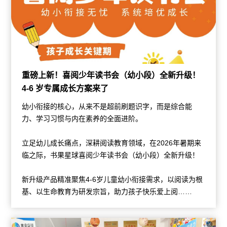
重磅上新！喜阅少年读书会（幼小段）全新升级！
4-6 岁专属成长方案来了
幼小衔接的核心，从来不是超前刷题识字，而是综合能
力、学习习惯与内在素养的全面进阶。
立足幼儿成长痛点，深耕阅读教育领域，在2026年暑期来
临之际，书果星球喜阅少年读书会（幼小段）全新升级！
新升级产品精准聚焦4-6岁儿童幼小衔接需求，以阅读为根
基、以生命教育为研发宗旨，助力孩子快乐爱上阅……