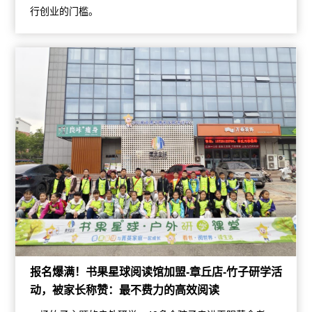
行创业的门槛。
报名爆满！书果星球阅读馆加盟-章丘店-竹子研学活
动，被家长称赞：最不费力的高效阅读