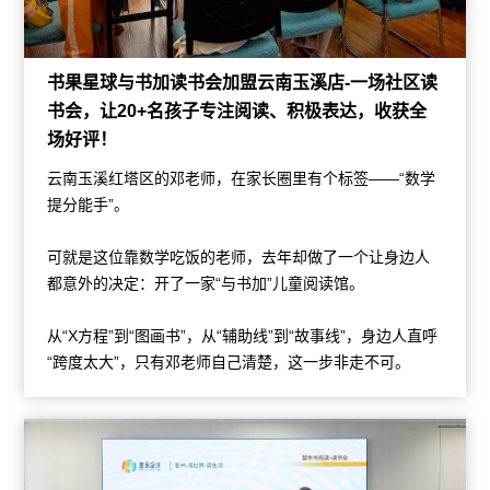
书果星球与书加读书会加盟云南玉溪店-一场社区读
书会，让20+名孩子专注阅读、积极表达，收获全
场好评！
云南玉溪红塔区的邓老师，在家长圈里有个标签——“数学
提分能手”。
可就是这位靠数学吃饭的老师，去年却做了一个让身边人
都意外的决定：开了一家“与书加”儿童阅读馆。
从“X方程”到“图画书”，从“辅助线”到“故事线”，身边人直呼
“跨度太大”，只有邓老师自己清楚，这一步非走不可。