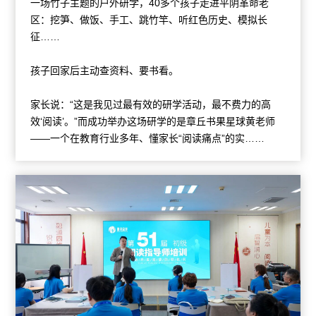
一场竹子主题的户外研学，40多个孩子走进平阴革命老
区：挖笋、做饭、手工、跳竹竿、听红色历史、模拟长
征……
孩子回家后主动查资料、要书看。
家长说：“这是我见过最有效的研学活动，最不费力的高
效‘阅读’。”而成功举办这场研学的是章丘书果星球黄老师
——一个在教育行业多年、懂家长“阅读痛点”的实……