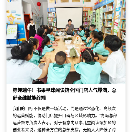
粽趣端午！书果星球阅读馆全国门店人气爆满，总
部全维赋能终端
我们的目标不仅是做一场活动，而是通过常态化、高频次
的运营赋能，协助门店提升口碑与区域影响力。”青岛总部
运营督导负责人表示。对于有意向从事儿童阅读馆加盟的
创业者来说，这种全方位的总部支撑，无疑大大降低了跨