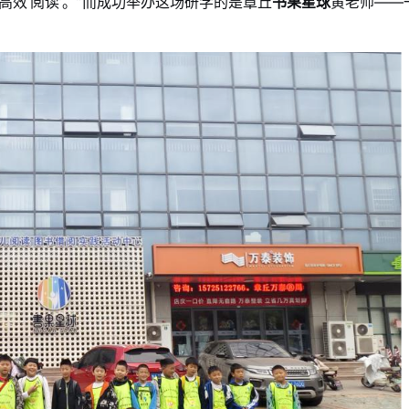
效‘阅读’。”而成功举办这场研学的是章丘
书果星球
黄老师——