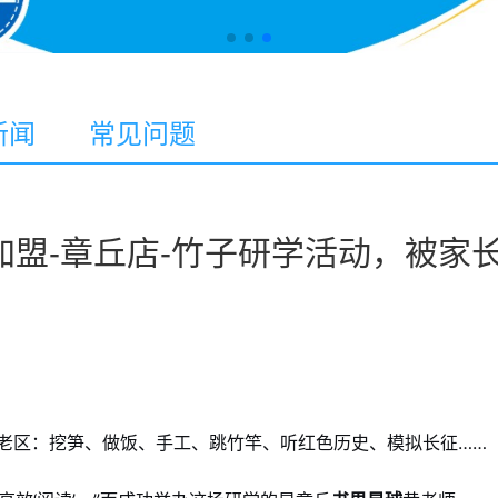
新闻
常见问题
盟-章丘店-竹子研学活动，被家
老区：挖笋、做饭、手工、跳竹竿、听红色历史、模拟长征……