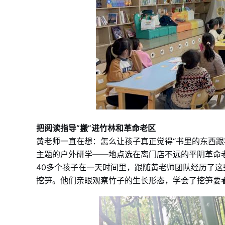
把阅读指导“搬”进竹林和革命老区
黄老师一直在想：怎么让孩子真正觉得“书里的东西跟
主题的户外研学——地点选在离门店不远的平阴革命
40多个孩子在一天时间里，跟随黄老师团队经历了这
挖笋。他们亲眼观察竹子的生长形态，学会了挖笋要