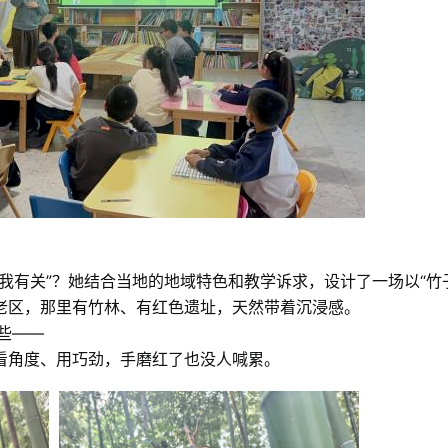
我有关”？她结合当地的地域特色和教学诉求，设计了一场以“竹
老区，那里有竹林、有红色遗址，天然带着沉浸感。
些——
看角度、用巧劲，手磨红了也没人喊累。