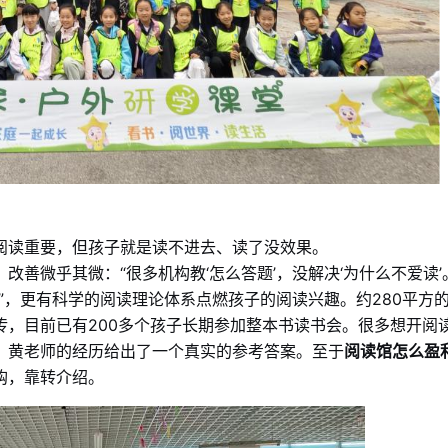
阅读重要，但孩子就是读不进去、读了没效果。
善微乎其微：“很多机构教‘怎么答题’，没解决‘为什么不爱读’
”，更有科学的阅读理论体系点燃孩子的阅读兴趣。约280平方
，目前已有200多个孩子长期参加整本书读书会。很多想开阅
？黄老师的经历给出了一个真实的参考答案。至于
阅读馆怎么盈
购，靠转介绍。