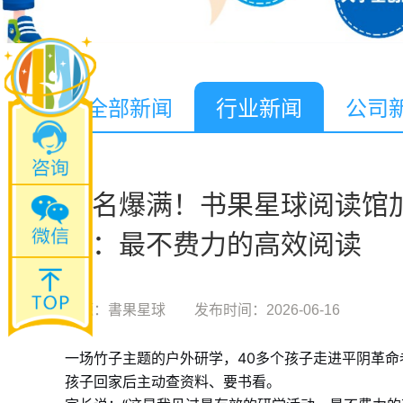
全部新闻
行业新闻
公司
报名爆满！书果星球阅读馆加
赞：最不费力的高效阅读
来源：書果星球 发布时间：2026-06-16
一场竹子主题的户外研学，40多个孩子走进平阴革命
孩子回家后主动查资料、要书看。