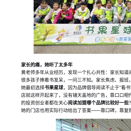
家长的痛，她听了太多年
黄老师多年从业经历，发现一个扎心共性：家长知道
很多孩子捧着书发呆，一问三不知。家长焦虑、报班，改
她最初选择
书果星球
，因为品牌倡导阅读不止于“看书
店就这样开起来了，没有铺天盖地的广告，靠口口相传
的投资创业者都在关心
阅读加盟哪个品牌比较好一些
她的门店也用实际行动给出了答案——靠口碑，靠复