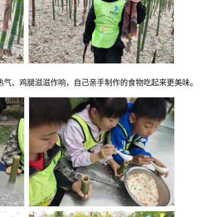
热气、鸡腿滋滋作响，自己亲手制作的食物吃起来更美味。