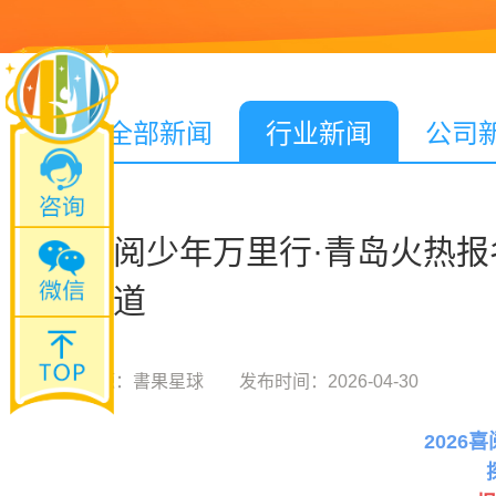
全部新闻
行业新闻
公司
喜阅少年万里行·青岛火热报名
通道
来源：書果星球 发布时间：2026-04-30
2026