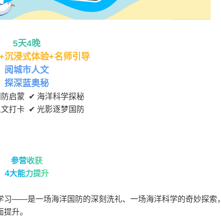
5天4晚
+沉浸式体验+名师引导
阅城市人文
探深蓝奥秘
国防启蒙 ✔ 海洋科学探秘
人文打卡 ✔ 光影逐梦国防
参营收获
4大能力提升
学习——是一场海洋国防的深刻洗礼、一场海洋科学的奇妙探索
面提升。