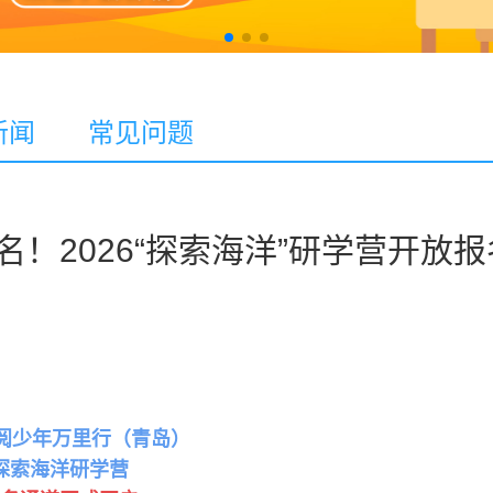
新闻
常见问题
！2026“探索海洋”研学营开放报
喜阅少年万里行（青岛）
探索海洋研学营