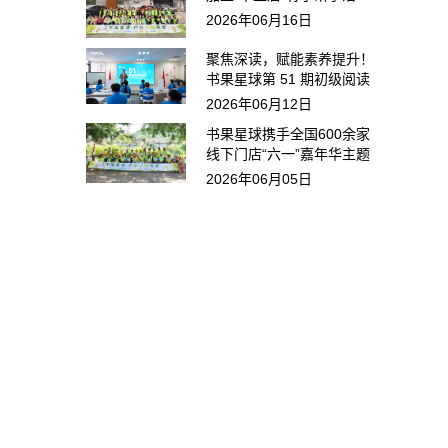
动，被家长称赞：最不费力
2026年06月16日
的高效阅读
聚焦深读，赋能素养提升！
书果星球第 51 期初级阅读
指导师培训圆满落幕
2026年06月12日
书果星球携手全国600余家
线下门店“六一”嘉年华主题
活动火热席卷全国！
2026年06月05日