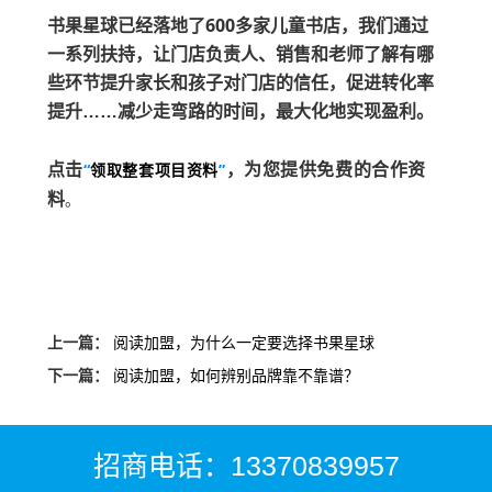
书果星球已经落地了600多家儿童书店，我们
通过
一系列扶持，让门店负责人、销售和老师了解有哪
些环节提升家长和孩子对门店的信任，促进转化率
提升……减少走弯路的时间，最大化地实现盈利。
点击
，为您提供免费的合作资
“
领取整套项目资料
”
料
。
上一篇：
阅读加盟，为什么一定要选择书果星球
下一篇：
阅读加盟，如何辨别品牌靠不靠谱？
招商电话：13370839957