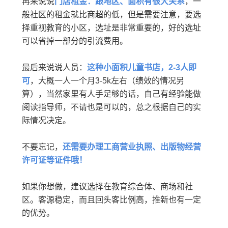
再来说说
门店租金：跟地区、面积有很大关系
，一
般社区的租金就比商超的低，但是需要注意，要选
择重视教育的小区，选址是非常重要的，好的选址
可以省掉一部分的引流费用。
最后来说说人员：
这种小面积儿童书店，2-3人即
可
，大概一人一个月3-5k左右（绩效的情况另
算），当然家里有人手足够的话，自己有经验能做
阅读指导师，不请也是可以的，总之根据自己的实
际情况决定。
不要忘记，
还需要办理工商营业执照、出版物经营
许可证等证件哦！
如果你想做，建议选择在教育综合体、商场和社
区。客源稳定，而且回头客比例高，推新也有一定
的优势。