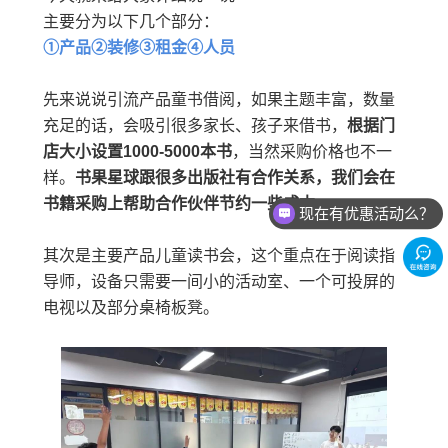
主要分为以下几个部分：
①产品②装修③租金④人员
先来说说引流产品童书借阅，如果主题丰富，数量
充足的话，会吸引很多家长、孩子来借书，
根据门
店大小设置1000-5000本书
，当然采购价格也不一
样。
书果星球跟很多出版社有合作关系，我们会在
书籍采购上帮助合作伙伴节约一些成本。
现在有优惠活动么？
其次是主要产品儿童读书会，这个重点在于阅读指
导师，设备只需要一间小的活动室、一个可投屏的
电视以及部分桌椅板凳。