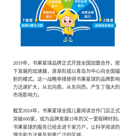
年，书果星球品牌正式开放全国加盟合作，按
2019
下发展的加速器，逐渐形成以青岛为中心向全国辐
射的模式。这一战略举措使得书果星球的品牌影响
力迅速扩大，从北向南，从东向西，产生了强大的
市场影响力。
截至
年，书果星球全国儿童阅读合作门店正式
202
4
突破
家，成为品牌发展
年的又一里程碑时刻。
6
00
15
书果星球的服务已经走进千家万户，让科学阅读的
理念和方法普及到更广泛的区域。