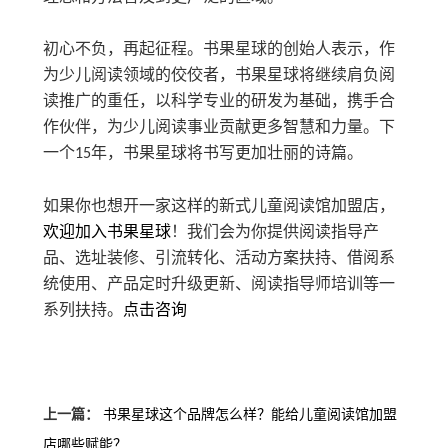
初心不负，再起征程。书果星球的创始人表示，作
为少儿阅读领域的佼佼者，书果星球将继续肩负阅
读推广的重任，以科学专业的研发为基础，携手合
作伙伴，为少儿阅读事业贡献更多智慧和力量。下
一个
年，书果星球将书写更加壮丽的诗篇。
15
如果你也想开一家这样的新式儿童阅读馆加盟店，
欢迎加入书果星球
！我们会为你提供阅读指导产
品、选址装修、引流转化、活动方案扶持、借阅系
统使用、产品定时升级更新、阅读指导师培训等一
系列扶持。
点击咨询
上一篇：
书果星球这个品牌怎么样？能给儿童阅读馆加盟
店哪些赋能？