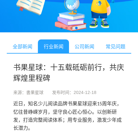
全部新闻
行业新闻
公司新闻
常见问题
书果星球：十五载砥砺前行，共庆
辉煌里程碑
来源：書果星球 发布时间：2024-12-18
近日，知名少儿阅读品牌书果星球迎来
周年庆，
15
忆往昔峥嵘岁月，坚守良心匠心恒心。
以创新研
发，打造完整阅读体系；用专业服务，激发少年成
长潜力。