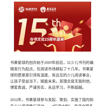
书果星球的创办始于
年前后，以少儿书刊的编
2009
辑发行为起点，在阅读市场耕耘了十几年。书果星
球的愿景是引领有温度、有远见的少儿阅读事业，
让孩子受益当下，赋能未来。其理念是无我利他，
博爱真诚，严谨务实，永远学习，不断超越。
年，书果星球参与发起、策划、实施了国内知
2012