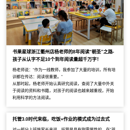
书果星球浙江衢州店杨老师的8年阅读“朝圣”之路-
孩子从认字不足10个到年阅读量超千万字！
杨老师说：“作为一线教师，我参加了大量的培训，所有培
训都在传达：阅读很重要。”
从那时起，杨老师开始认真研究阅读，查阅了大量中外关
于阅读的资料和书籍，对孩子的阅读也越来越重视，开始
利用科学的方法阅读。
托管3.0时代来临，吃饭+作业的模式成为过去式
对一部分上班族家长来说，托管是具有刚需属性的。在“孩